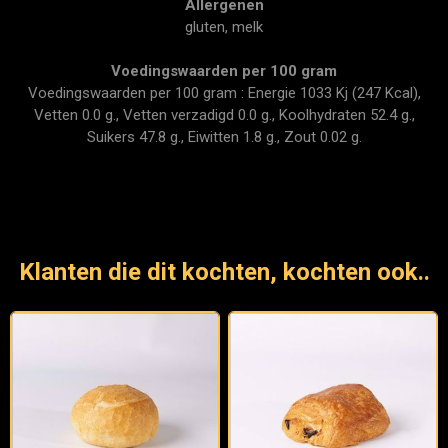
Allergenen
gluten, melk
Voedingswaarden per 100 gram
Voedingswaarden per 100 gram : Energie 1033 Kj (247 Kcal),
Vetten 0.0 g., Vetten verzadigd 0.0 g., Koolhydraten 52.4 g.,
Suikers 47.8 g., Eiwitten 1.8 g., Zout 0.02 g.
Klanten die dit kochten, kochten ook..