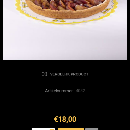
VERGELIJK PRODUCT
Artikelnummer::
4032
€18,00