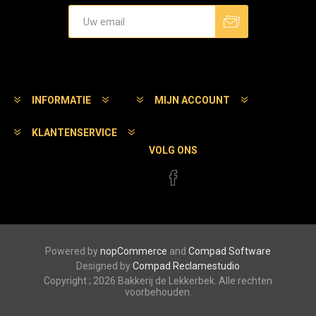
Aanmelden
Afmelden
INFORMATIE
MIJN ACCOUNT
KLANTENSERVICE
VOLG ONS
Powered by
nopCommerce
and
Compad Software
Designed by
Compad Reclamestudio
Copyright ; 2026 Bakkerij de Lekkerbek. Alle rechten
voorbehouden.