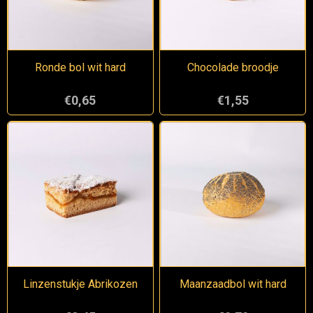
Ronde bol wit hard
Chocolade broodje
€0,65
€1,55
Linzenstukje Abrikozen
Maanzaadbol wit hard