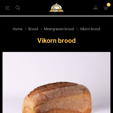
0
Home
Brood
Meergranen brood
Vikorn brood
Vikorn brood