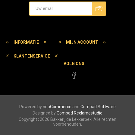
Aanmelden
Afmelden
INFORMATIE
MIJN ACCOUNT
KLANTENSERVICE
VOLG ONS
Powered by
nopCommerce
and
Compad Software
Designed by
Compad Reclamestudio
Copyright ; 2026 Bakkerij de Lekkerbek. Alle rechten
voorbehouden.