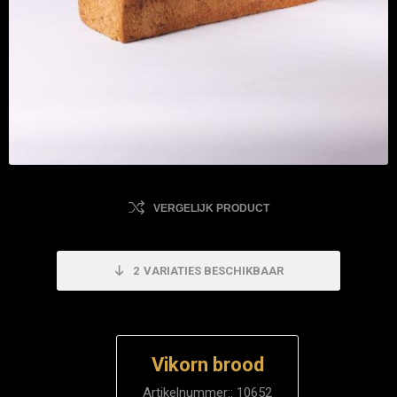
VERGELIJK PRODUCT
2
VARIATIES BESCHIKBAAR
Vikorn brood
Artikelnummer::
10652