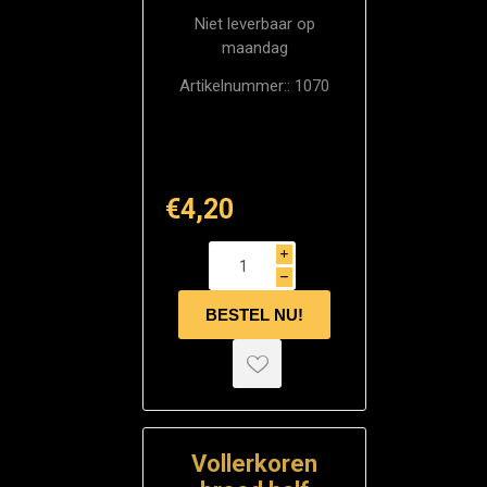
Niet leverbaar op
maandag
Artikelnummer::
1070
€4,20
i
h
Vollerkoren