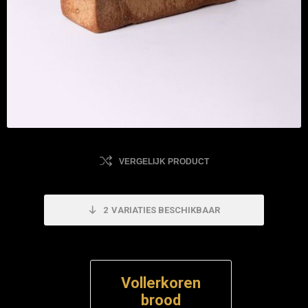
VERGELIJK PRODUCT
2
VARIATIES BESCHIKBAAR
Vollerkoren
brood