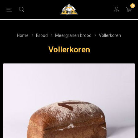
0
Home
Brood
Meergranen brood
Vollerkoren
Vollerkoren