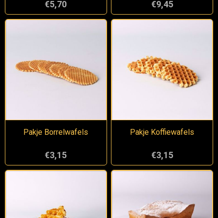
€5,70
€9,45
Pakje Borrelwafels
Pakje Koffiewafels
€3,15
€3,15