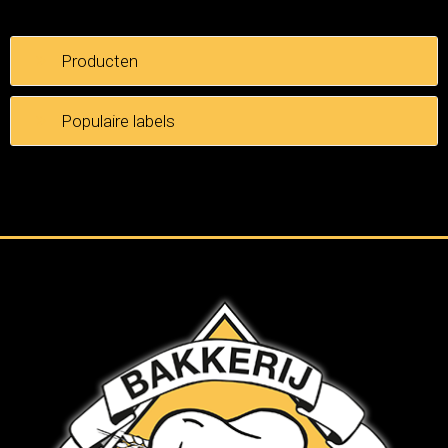
Producten
Populaire labels