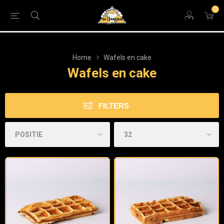
0
Home
Wafels en cake
Wafels en cake
FILTERS