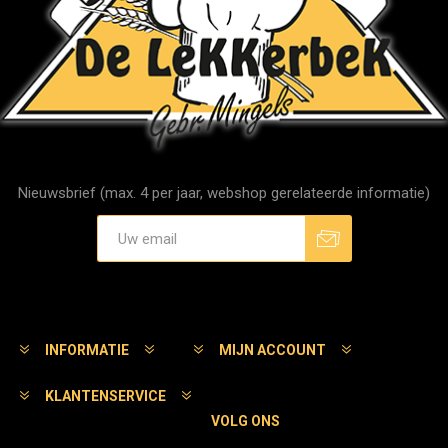
Nieuwsbrief (max. 4 per jaar, webshop gerelateerde informatie)
Aanmelden
Afmelden
INFORMATIE
MIJN ACCOUNT
KLANTENSERVICE
VOLG ONS