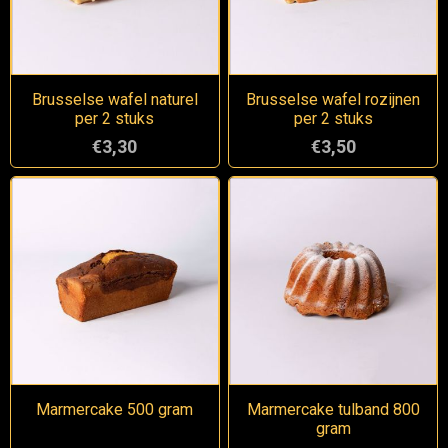
Brusselse wafel naturel
Brusselse wafel rozijnen
per 2 stuks
per 2 stuks
€3,30
€3,50
Marmercake 500 gram
Marmercake tulband 800
gram