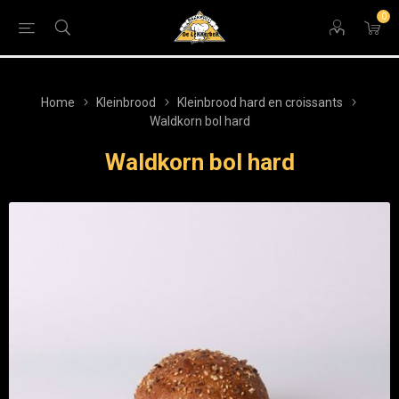
0
Home
Kleinbrood
Kleinbrood hard en croissants
Waldkorn bol hard
Waldkorn bol hard