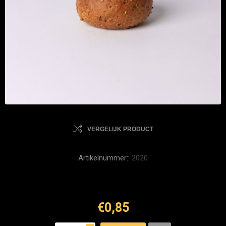
VERGELIJK PRODUCT
Artikelnummer::
2020
€0,85