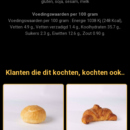
gluten, soja, sesam, melk
Voedingswaarden per 100 gram
Voedingswaarden per 100 gram : Energie 1038 Kj (248 Kcal),
Vetten 4.9 g., Vetten verzadigd 1.4 g., Koolhydraten 35.7 g.,
Suikers 2.3 g., Eiwitten 12.6 g., Zout 0.90 g.
Klanten die dit kochten, kochten ook..