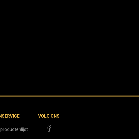
NSERVICE
VOLG ONS
 productenlijst