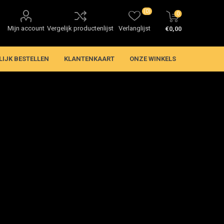
(0)
0
Mijn account
Vergelijk productenlijst
Verlanglijst
€0,00
LIJK BESTELLEN
KLANTENKAART
ONZE WINKELS