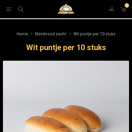
0
Home
Kleinbrood zacht
Wit puntje per 10 stuks
Wit puntje per 10 stuks