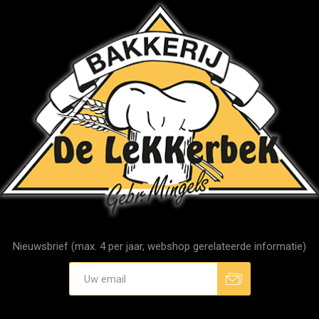
Nieuwsbrief (max. 4 per jaar, webshop gerelateerde informatie)
Aanmelden
Afmelden