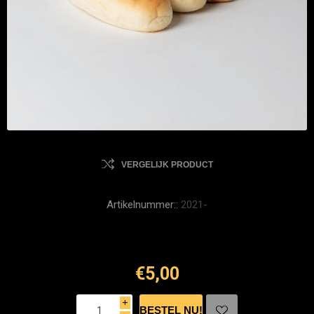
VERGELIJK PRODUCT
Artikelnummer::
2021-
€5,00
i