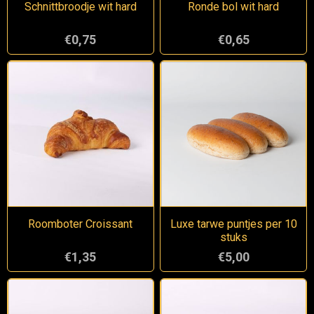
Schnittbroodje wit hard
Ronde bol wit hard
€0,75
€0,65
Roomboter Croissant
Luxe tarwe puntjes per 10
stuks
€1,35
€5,00