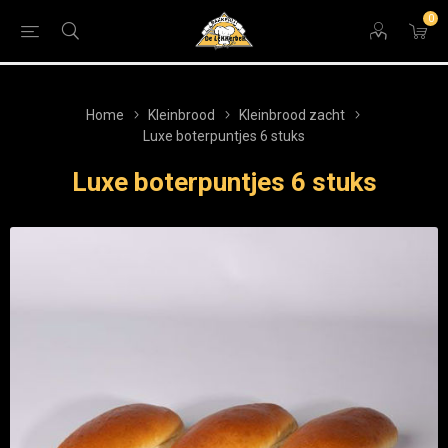
0
Home
Kleinbrood
Kleinbrood zacht
Luxe boterpuntjes 6 stuks
Luxe boterpuntjes 6 stuks