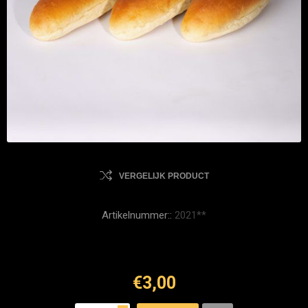
VERGELIJK PRODUCT
Artikelnummer::
2021**
€3,00