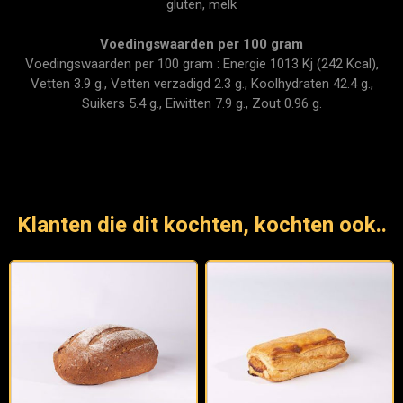
gluten, melk
Voedingswaarden per 100 gram
Voedingswaarden per 100 gram : Energie 1013 Kj (242 Kcal),
Vetten 3.9 g., Vetten verzadigd 2.3 g., Koolhydraten 42.4 g.,
Suikers 5.4 g., Eiwitten 7.9 g., Zout 0.96 g.
Klanten die dit kochten, kochten ook..