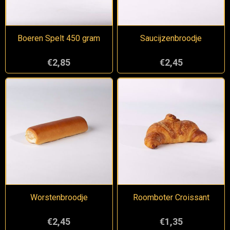
Boeren Spelt 450 gram
Saucijzenbroodje
€2,85
€2,45
Worstenbroodje
Roomboter Croissant
€2,45
€1,35