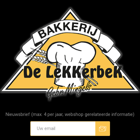
Nieuwsbrief (max. 4 per jaar, webshop gerelateerde informatie)
Aanmelden
Afmelden