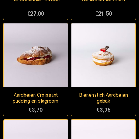
€27,00
€21,50
Aardbeien Croissant
Bienenstich Aardbeien
pudding en slagroom
gebak
€3,70
€3,95