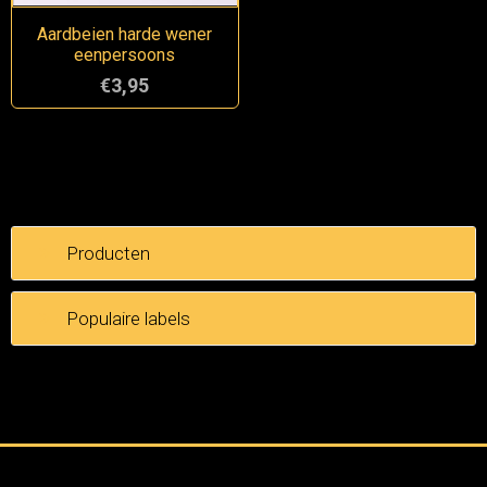
Aardbeien harde wener
eenpersoons
€3,95
Producten
Populaire labels