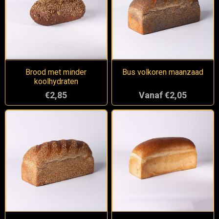
Brood met minder
Bus volkoren maanzaad
koolhydraten
€2,85
Vanaf €2,05