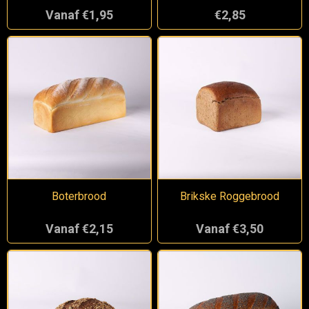
Vanaf €1,95
€2,85
Boterbrood
Brikske Roggebrood
Vanaf €2,15
Vanaf €3,50