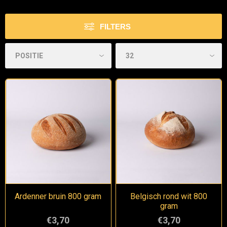
FILTERS
Ardenner bruin 800 gram
Belgisch rond wit 800
gram
€3,70
€3,70