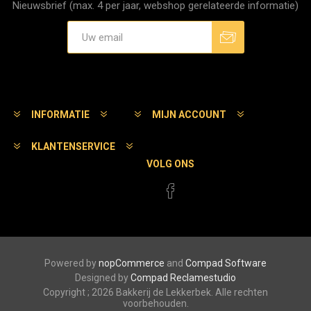
Nieuwsbrief (max. 4 per jaar, webshop gerelateerde informatie)
Aanmelden
Afmelden
INFORMATIE
MIJN ACCOUNT
KLANTENSERVICE
VOLG ONS
Powered by
nopCommerce
and
Compad Software
Designed by
Compad Reclamestudio
Copyright ; 2026 Bakkerij de Lekkerbek. Alle rechten
voorbehouden.