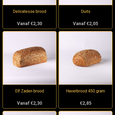
Delicatesse brood
Duits
Vanaf €2,30
Vanaf €2,05
Elf Zaden brood
Haverbrood 450 gram
Vanaf €2,30
€2,85