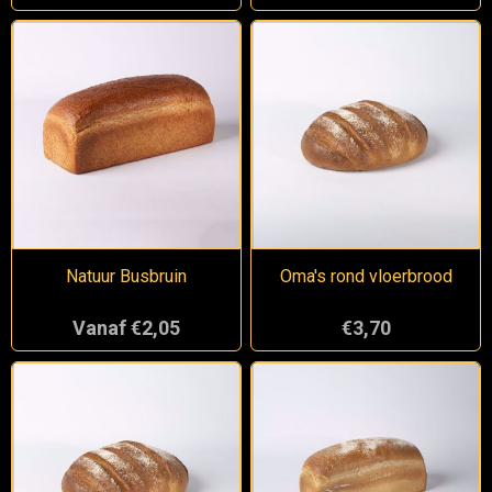
Natuur Busbruin
Oma's rond vloerbrood
Vanaf €2,05
€3,70