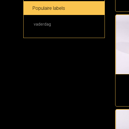
Populaire labels
vaderdag