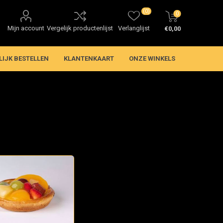
(0)
0
Mijn account
Vergelijk productenlijst
Verlanglijst
€0,00
LIJK BESTELLEN
KLANTENKAART
ONZE WINKELS