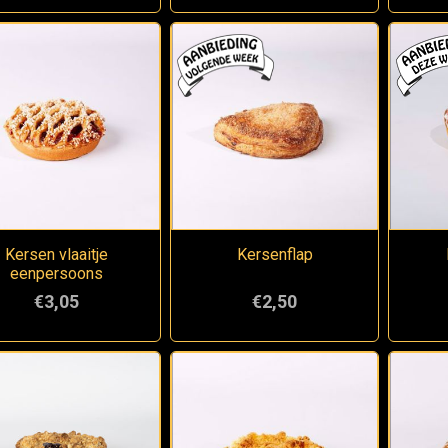
Kersen vlaaitje
Kersenflap
eenpersoons
€3,05
€2,50