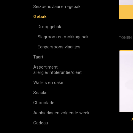
Seizoensvlaai en -gebak
Gebak
Drooggebak
Slagroom en mokkagebak
TONEN
Eenpersoons vlaaitjes
Taart
Assortiment
allergie/intolerantie/dieet
Wafels en cake
Snacks
Chocolade
Aanbiedingen volgende week
Cadeau