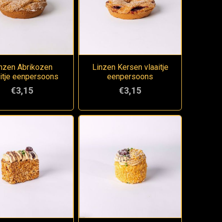
nzen Abrikozen
Linzen Kersen vlaaitje
aitje eenpersoons
eenpersoons
€3,15
€3,15