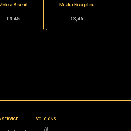
Mokka Biscuit
Mokka Nougatine
€3,45
€3,45
NSERVICE
VOLG ONS