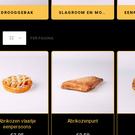
DROOGGEBAK
SLAGROOM EN MOKKAGEBAK
PER PAGINA
Abrikozen vlaaitje
Abrikozenpunt
eenpersoons