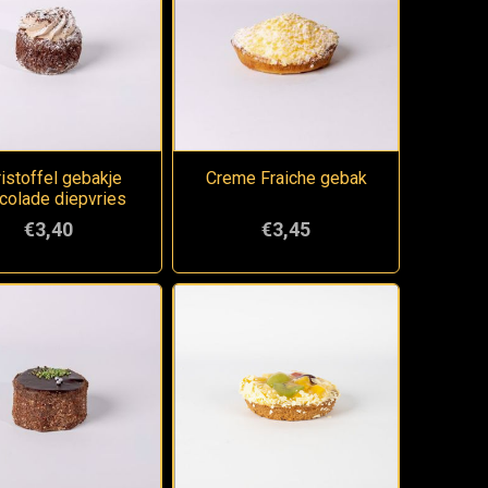
istoffel gebakje
Creme Fraiche gebak
colade diepvries
€3,40
€3,45