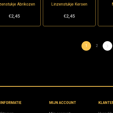
zenstukje Abrikozen
Linzenstukje Kersen
€2,45
€2,45
1
2
INFORMATIE
MIJN ACCOUNT
KLANTE