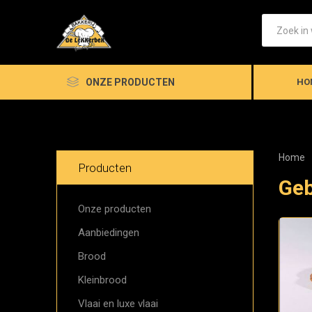
ONZE PRODUCTEN
HO
Home
Producten
Ge
Onze producten
Aanbiedingen
Brood
Kleinbrood
Vlaai en luxe vlaai