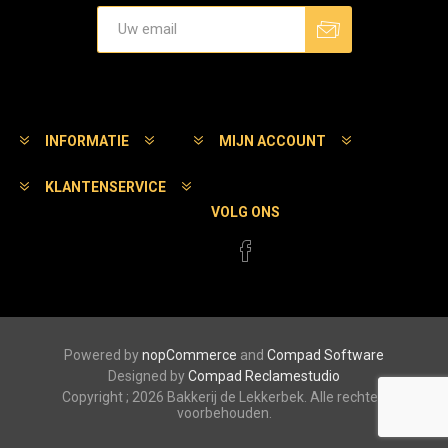
Aanmelden
Afmelden
INFORMATIE
MIJN ACCOUNT
KLANTENSERVICE
VOLG ONS
Powered by
nopCommerce
and
Compad Software
Designed by
Compad Reclamestudio
Copyright ; 2026 Bakkerij de Lekkerbek. Alle rechten
voorbehouden.