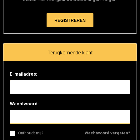
Terugkomende klant
E-mailadres:
Wachtwoord:
Onthoudt mij?
Wachtwoord vergeten?