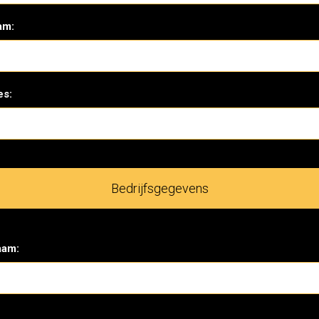
am:
es:
Bedrijfsgegevens
aam: