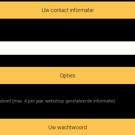
Uw contact informatie
Opties
brief (max. 4 per jaar, webshop gerelateerde informatie)
Uw wachtwoord