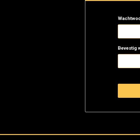
Wachtwoo
Bevestig 