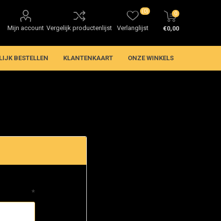
(0)
0
Mijn account
Vergelijk productenlijst
Verlanglijst
€0,00
LIJK BESTELLEN
KLANTENKAART
ONZE WINKELS
*