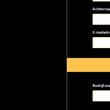
Achterna
E-mailadr
Bedrijfsn