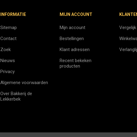
INFORMATIE
MIJN ACCOUNT
KLANTE
Sitemap
Mijn account
Vergelijk
Contact
Bestellingen
Winkelw
Zoek
Klant adressen
Verlangli
Nieuws
Recent bekeken
producten
Privacy
Algemene voorwaarden
Over Bakkerij de
Lekkerbek