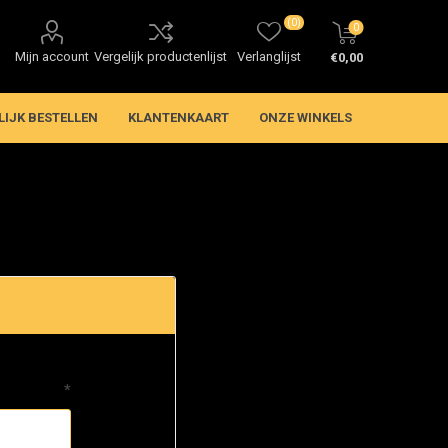
(0)
0
Mijn account
Vergelijk productenlijst
Verlanglijst
€0,00
LIJK BESTELLEN
KLANTENKAART
ONZE WINKELS
*