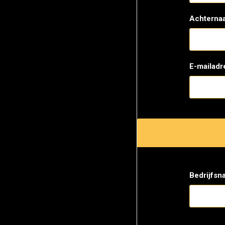
Achterna
E-mailadr
Bedrijfsn