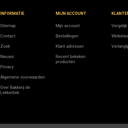
INFORMATIE
MIJN ACCOUNT
KLANTE
Sitemap
Mijn account
Vergelijk
Contact
Bestellingen
Winkelw
Zoek
Klant adressen
Verlangli
Nieuws
Recent bekeken
producten
Privacy
Algemene voorwaarden
Over Bakkerij de
Lekkerbek