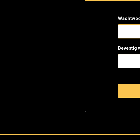
Wachtwoo
Bevestig 