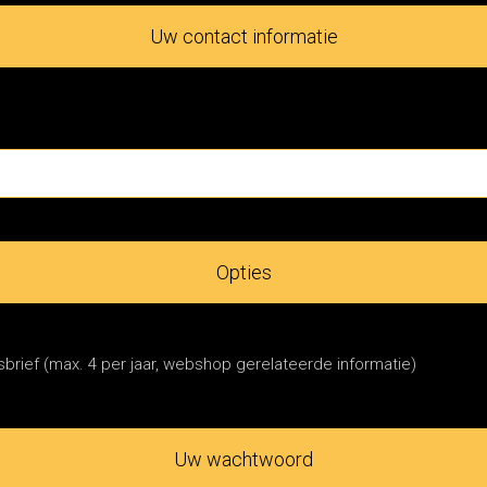
Uw contact informatie
Opties
brief (max. 4 per jaar, webshop gerelateerde informatie)
Uw wachtwoord