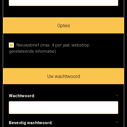
Opties
Nieuwsbrief (max. 4 per jaar, webshop
gerelateerde informatie)
Uw wachtwoord
Wachtwoord:
*
Bevestig wachtwoord:
*