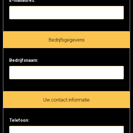
E-mailadres:
*
Bedrijfsgegevens
Bedrijfsnaam:
Uw contact informatie
Telefoon: