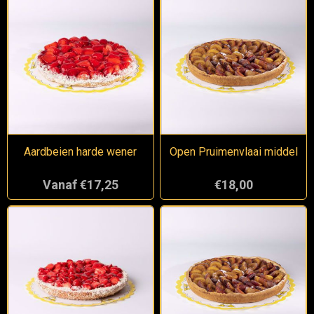
Aardbeien harde wener
Open Pruimenvlaai middel
Vanaf €17,25
€18,00