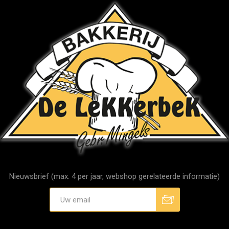
Nieuwsbrief (max. 4 per jaar, webshop gerelateerde informatie)
Aanmelden
Afmelden