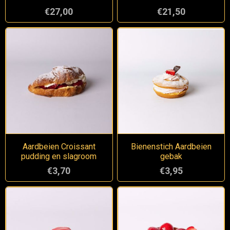
€27,00
€21,50
Aardbeien Croissant
Bienenstich Aardbeien
pudding en slagroom
gebak
€3,70
€3,95