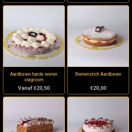
Aardbeien harde wener
Bienenstich Aardbeien
slagroom
Vanaf €20,50
€20,00