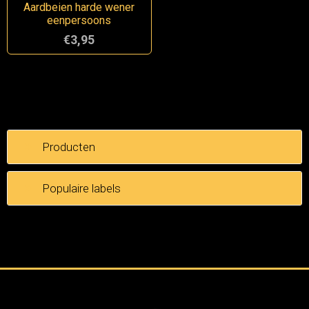
Aardbeien harde wener
eenpersoons
€3,95
Producten
Populaire labels