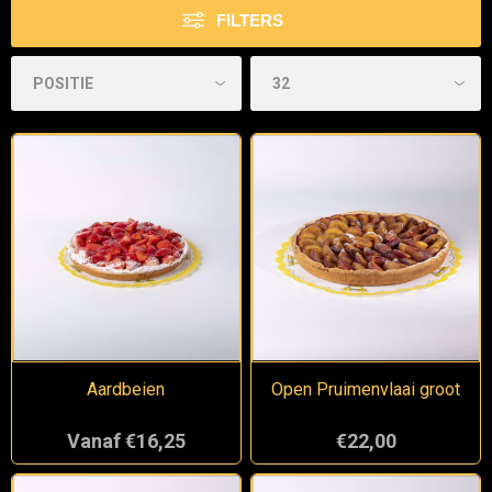
FILTERS
Aardbeien
Open Pruimenvlaai groot
Vanaf €16,25
€22,00