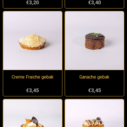
€3,20
€3,40
Creme Fraiche gebak
Ganache gebak
€3,45
€3,45