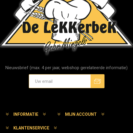
Nieuwsbrief (max. 4 per jaar, webshop gerelateerde informatie)
Aanmelden
Afmelden
INFORMATIE
MIJN ACCOUNT
KLANTENSERVICE