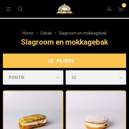
0
Home
Gebak
Slagroom en mokkagebak
Slagroom en mokkagebak
FILTERS