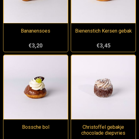
Bananensoes
Bienenstich Kersen gebak
€3,20
€3,45
Bossche bol
Christoffel gebakje
chocolade diepvries