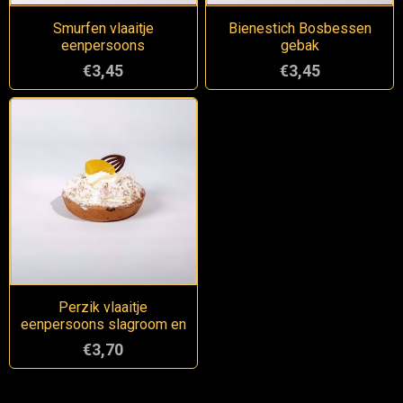
Smurfen vlaaitje
Bienestich Bosbessen
eenpersoons
gebak
€3,45
€3,45
Perzik vlaaitje
eenpersoons slagroom en
schuim
€3,70