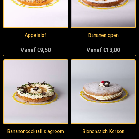
Appelslof
Bananen open
Vanaf €9,50
Vanaf €13,00
Bananencocktail slagroom
Bienenstich Kersen