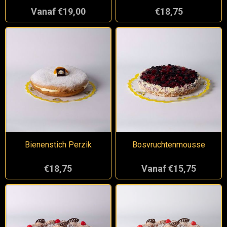
Vanaf €19,00
€18,75
Bienenstich Perzik
Bosvruchtenmousse
€18,75
Vanaf €15,75