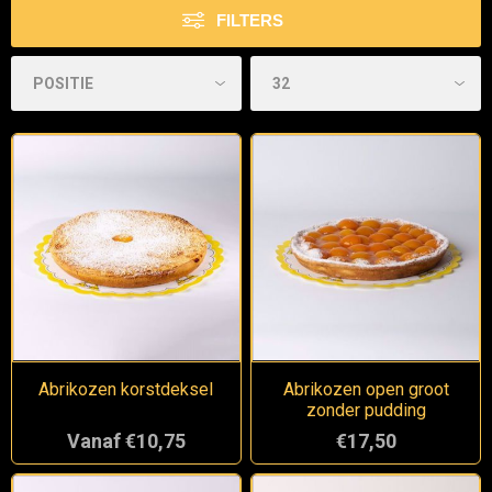
FILTERS
Abrikozen korstdeksel
Abrikozen open groot
zonder pudding
Vanaf €10,75
€17,50