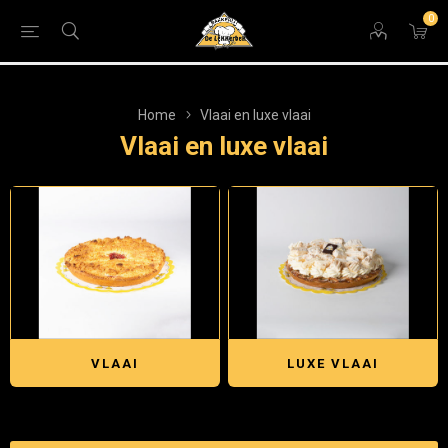
0
Home
Vlaai en luxe vlaai
Vlaai en luxe vlaai
VLAAI
LUXE VLAAI