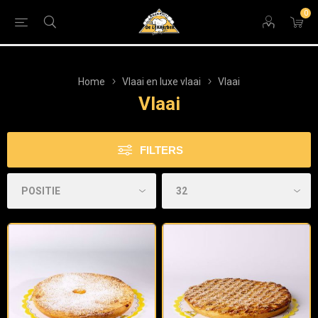
0
Home
Vlaai en luxe vlaai
Vlaai
Vlaai
FILTERS