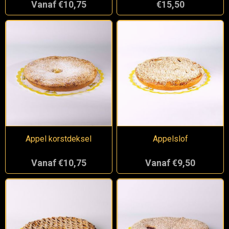
Vanaf €10,75
€15,50
Appel korstdeksel
Appelslof
Vanaf €10,75
Vanaf €9,50