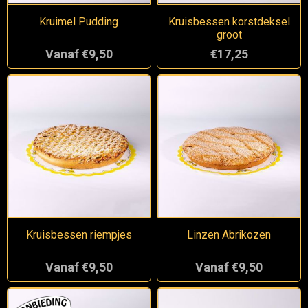
Kruimel Pudding
Kruisbessen korstdeksel
groot
Vanaf €9,50
€17,25
Kruisbessen riempjes
Linzen Abrikozen
Vanaf €9,50
Vanaf €9,50