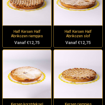
Half Kersen Half
Half Kersen Half
Abrikozen riempjes
Abrikozen slof
Vanaf €12,75
Vanaf €12,75
Kersen korstdeksel
Kersen riempjes