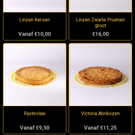
Linzen Kersen
Linzen Zwarte Pruimen
groot
Vanaf €10,00
€16,00
Rijstevlaai
Victoria Abrikozen
Vanaf €9,50
Vanaf €11,25