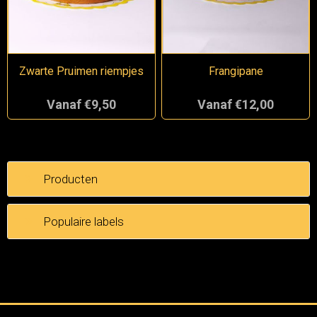
Zwarte Pruimen riempjes
Frangipane
Vanaf €9,50
Vanaf €12,00
Producten
Populaire labels