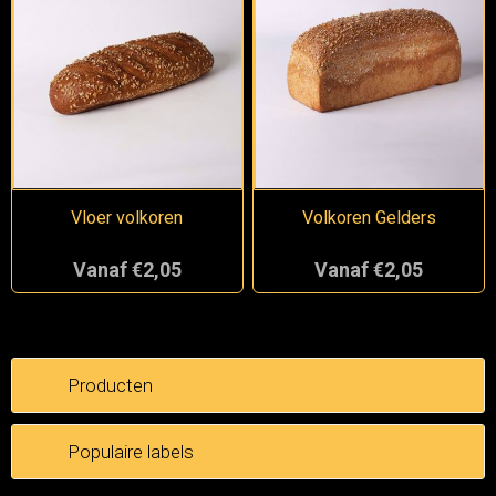
Vloer volkoren
Volkoren Gelders
Vanaf €2,05
Vanaf €2,05
Producten
Populaire labels