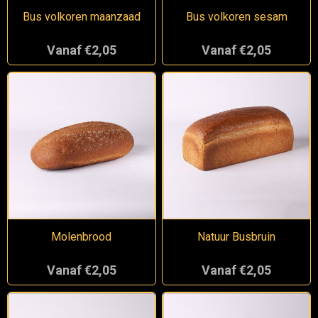
Bus volkoren maanzaad
Bus volkoren sesam
Vanaf €2,05
Vanaf €2,05
Molenbrood
Natuur Busbruin
Vanaf €2,05
Vanaf €2,05