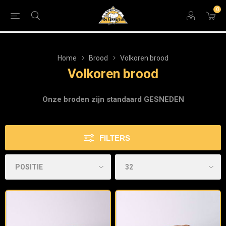
0
Home
Brood
Volkoren brood
Volkoren brood
Onze broden zijn standaard GESNEDEN
FILTERS