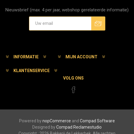
Nieuwsbrief (max. 4 per jaar, webshop gerelateerde informatie)
Aanmelden
Afmelden
INFORMATIE
MIJN ACCOUNT
KLANTENSERVICE
VOLG ONS
Powered by
nopCommerce
and
Compad Software
Designed by
Compad Reclamestudio
Copyright ; 2026 Bakkerij de Lekkerbek. Alle rechten