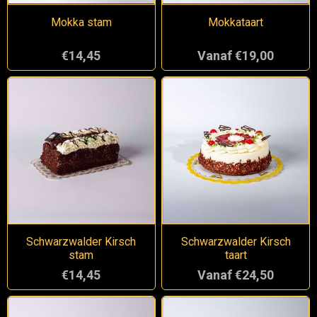
Mokka stam
Mokkataart
€14,45
Vanaf €19,00
Schwarzwalder Kirsch
Schwarzwalder Kirsch
stam
taart
€14,45
Vanaf €24,50