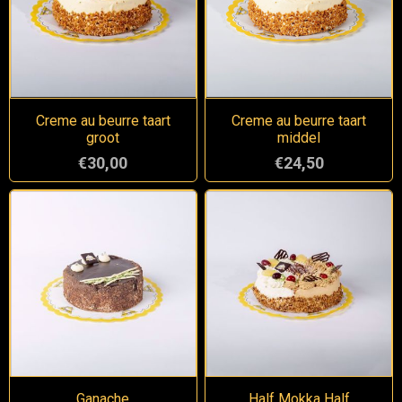
Creme au beurre taart
Creme au beurre taart
groot
middel
€30,00
€24,50
Ganache
Half Mokka Half