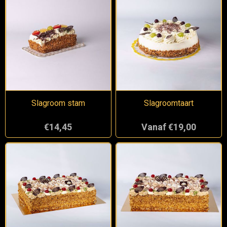
Slagroom stam
Slagroomtaart
€14,45
Vanaf €19,00