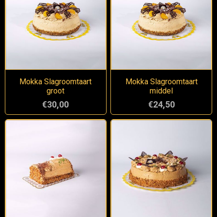
Mokka Slagroomtaart
Mokka Slagroomtaart
groot
middel
€30,00
€24,50