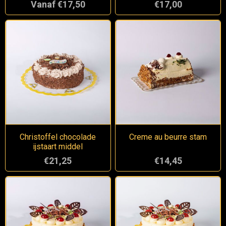
Vanaf €17,50
€17,00
Christoffel chocolade
Creme au beurre stam
ijstaart middel
€21,25
€14,45