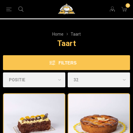
0
Home
Taart
Taart
FILTERS