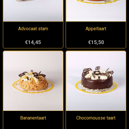
Advocaat stam
Appeltaart
€14,45
€15,50
Bananentaart
Chocomousse taart