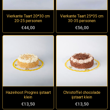
Vierkante Taart 20*30 cm
Vierkante Taart 25*35 cm
20-25 personen
30-35 personen
€44,00
€56,00
Hazelnoot Progres ijstaart
Christoffel chocolade
klein
ijstaart klein
€13,50
€13,50