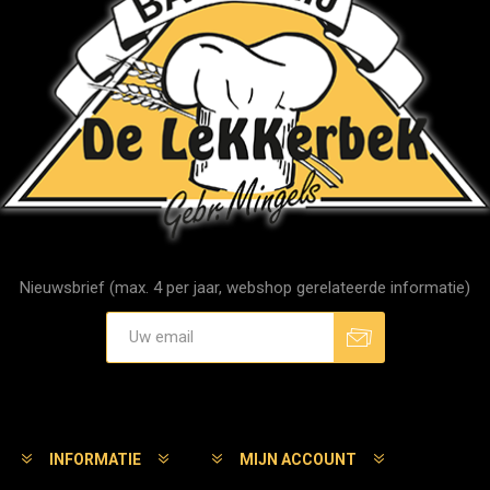
Nieuwsbrief (max. 4 per jaar, webshop gerelateerde informatie)
Aanmelden
Afmelden
INFORMATIE
MIJN ACCOUNT