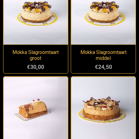
Mokka Slagroomtaart
Mokka Slagroomtaart
groot
middel
€30,00
€24,50