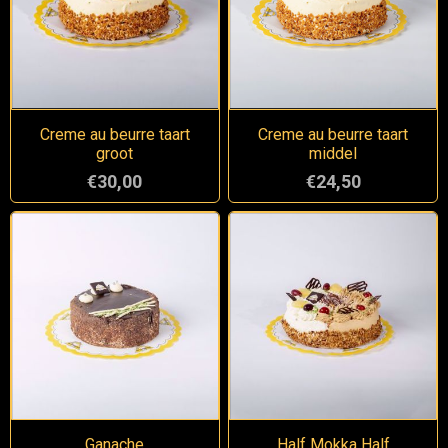
Creme au beurre taart
Creme au beurre taart
groot
middel
€30,00
€24,50
Ganache
Half Mokka Half