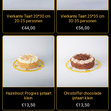
Vierkante Taart 20*30 cm
Vierkante Taart 25*35 cm
20-25 personen
30-35 personen
€44,00
€56,00
Hazelnoot Progres ijstaart
Christoffel chocolade
klein
ijstaart klein
€13,50
€13,50