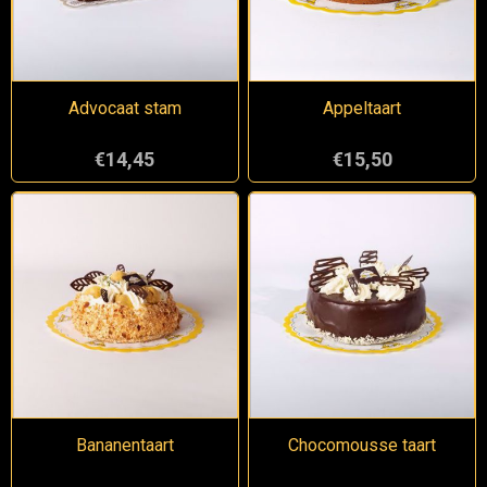
Advocaat stam
Appeltaart
€14,45
€15,50
Bananentaart
Chocomousse taart