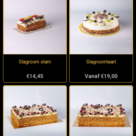
Slagroom stam
Slagroomtaart
€14,45
Vanaf €19,00