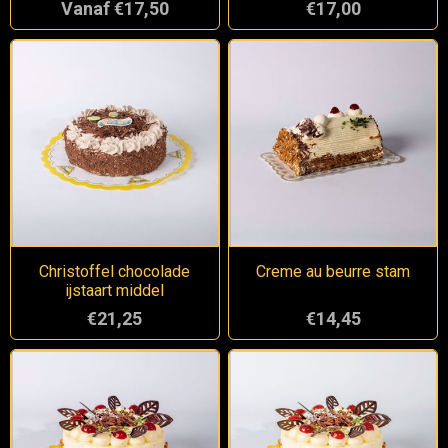
Vanaf €17,50
€17,00
Christoffel chocolade
Creme au beurre stam
ijstaart middel
€21,25
€14,45