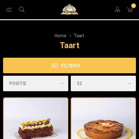
0
Home
Taart
Taart
FILTERS