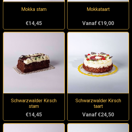
Mokka stam
Mokkataart
€14,45
Vanaf €19,00
Schwarzwalder Kirsch
Schwarzwalder Kirsch
stam
taart
€14,45
Vanaf €24,50