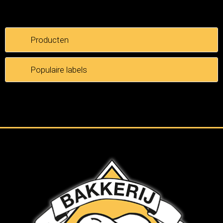
Producten
Populaire labels